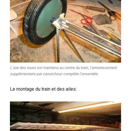
L’axe des roues est maintenu au centre du train, l’amortissement
supplémentaire par caoutchouc complète l’ensemble.
Le montage du train et des ailes: