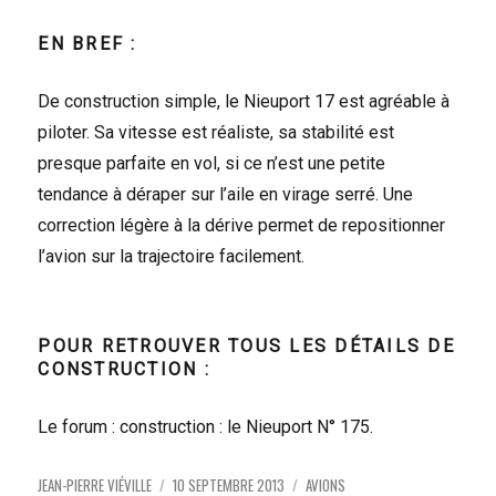
EN BREF :
De construction simple, le Nieuport 17 est agréable à
piloter. Sa vitesse est réaliste, sa stabilité est
presque parfaite en vol, si ce n’est une petite
tendance à déraper sur l’aile en virage serré. Une
correction légère à la dérive permet de repositionner
l’avion sur la trajectoire facilement.
POUR RETROUVER TOUS LES DÉTAILS DE
CONSTRUCTION :
Le forum : construction : le Nieuport N° 175.
AUTEUR
PUBLIÉ
CATÉGORIES
JEAN-PIERRE VIÉVILLE
10 SEPTEMBRE 2013
AVIONS