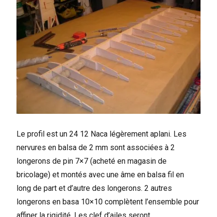
Le profil est un 24 12 Naca légèrement aplani. Les
nervures en balsa de 2 mm sont associées à 2
longerons de pin 7×7 (acheté en magasin de
bricolage) et montés avec une âme en balsa fil en
long de part et d’autre des longerons. 2 autres
longerons en basa 10×10 complètent l’ensemble pour
affiner la rigidité. Les clef d’ailes seront