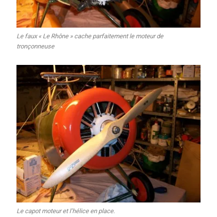
Le faux « Le Rhône » cache parfaitement le moteur de
tronçonneuse
Le capot moteur et l’hélice en place.