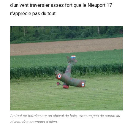
d’un vent traversier assez fort que le Nieuport 17
n’apprécie pas du tout.
Le tout se termine sur un cheval de bois, avec un peu de casse au
niveau des saumons d’ailes.