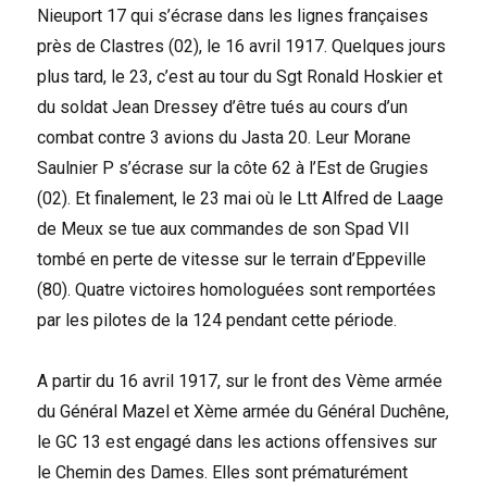
Nieuport 17 qui s’écrase dans les lignes françaises
près de Clastres (02), le 16 avril 1917. Quelques jours
plus tard, le 23, c’est au tour du Sgt Ronald Hoskier et
du soldat Jean Dressey d’être tués au cours d’un
combat contre 3 avions du Jasta 20. Leur Morane
Saulnier P s’écrase sur la côte 62 à l’Est de Grugies
(02). Et finalement, le 23 mai où le Ltt Alfred de Laage
de Meux se tue aux commandes de son Spad VII
tombé en perte de vitesse sur le terrain d’Eppeville
(80). Quatre victoires homologuées sont remportées
par les pilotes de la 124 pendant cette période.
A partir du 16 avril 1917, sur le front des Vème armée
du Général Mazel et Xème armée du Général Duchêne,
le GC 13 est engagé dans les actions offensives sur
le Chemin des Dames. Elles sont prématurément