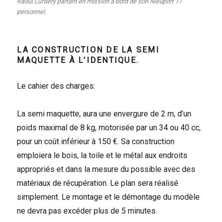
Raoul Lufbery partant en mission à bord de son Nieuport 17
personnel.
LA CONSTRUCTION DE LA SEMI
MAQUETTE À L’IDENTIQUE.
Le cahier des charges:
La semi maquette, aura une envergure de 2 m, d’un
poids maximal de 8 kg, motorisée par un 34 ou 40 cc,
pour un coût inférieur à 150 €. Sa construction
emploiera le bois, la toile et le métal aux endroits
appropriés et dans la mesure du possible avec des
matériaux de récupération. Le plan sera réalisé
simplement. Le montage et le démontage du modèle
ne devra pas excéder plus de 5 minutes.