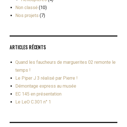
Non classé
(10)
Nos projets
(7)
ARTICLES RÉCENTS
Quand les faucheurs de marguerites 02 remonte le
temps !
Le Piper J 3 réalisé par Pierre !
Démontage express au musée
EC 145 en présentation
Le LeO C.301 n° 1