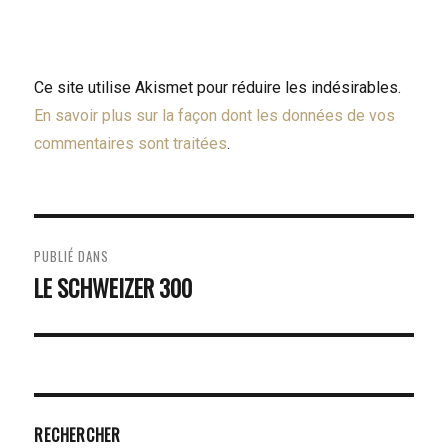
Ce site utilise Akismet pour réduire les indésirables.
En savoir plus sur la façon dont les données de vos
commentaires sont traitées
.
NAVIGATION
PUBLIÉ DANS
DE
LE SCHWEIZER 300
L’ARTICLE
RECHERCHER