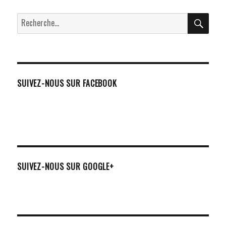
RECH
Recherche
pour :
SUIVEZ-NOUS SUR FACEBOOK
SUIVEZ-NOUS SUR GOOGLE+