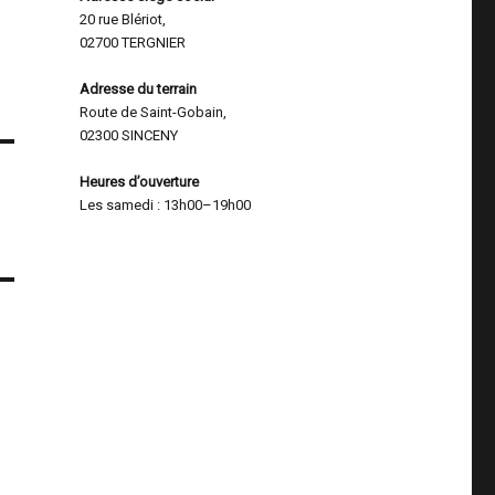
20 rue Blériot,
02700 TERGNIER
Adresse du terrain
Route de Saint-Gobain,
02300 SINCENY
Heures d’ouverture
Les samedi : 13h00–19h00