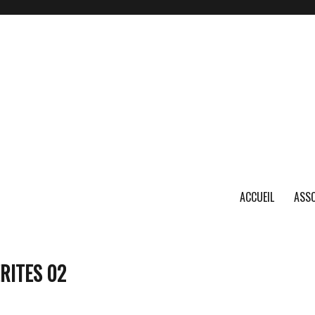
ACCUEIL
ASSO
RITES 02