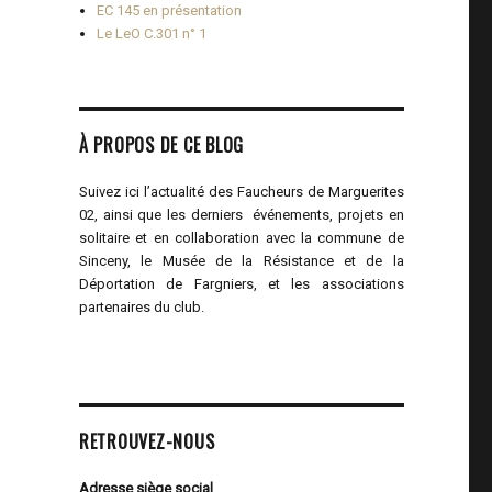
EC 145 en présentation
Le LeO C.301 n° 1
À PROPOS DE CE BLOG
Suivez ici l’actualité des Faucheurs de Marguerites
02, ainsi que les derniers événements, projets en
solitaire et en collaboration avec la commune de
Sinceny, le Musée de la Résistance et de la
Déportation de Fargniers, et les associations
partenaires du club.
RETROUVEZ-NOUS
Adresse siège social