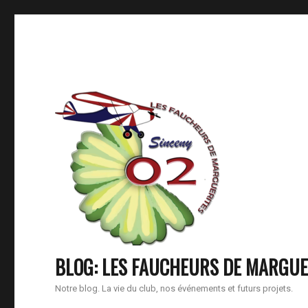
BLOG: LES FAUCHEURS DE MARGUE
Notre blog. La vie du club, nos événements et futurs projets.