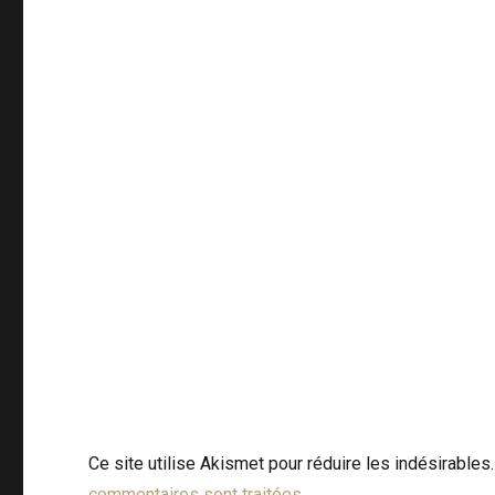
Ce site utilise Akismet pour réduire les indésirables
commentaires sont traitées
.