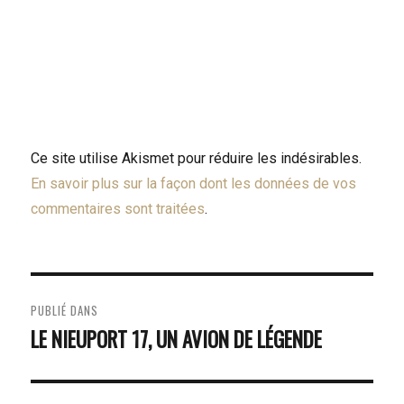
Ce site utilise Akismet pour réduire les indésirables.
En savoir plus sur la façon dont les données de vos
commentaires sont traitées
.
NAVIGATION
PUBLIÉ DANS
DE
LE NIEUPORT 17, UN AVION DE LÉGENDE
L’ARTICLE