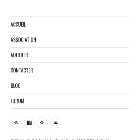
ACCUEIL
ASSOCIATION
ADHÉRER
CONTACTER
BLOG
FORUM
Notre
Facebook
Google+
E-
site
mail