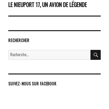
DE
LE NIEUPORT 17, UN AVION DE LÉGENDE
L’ARTICLE
RECHERCHER
RECH
Recherche
pour :
SUIVEZ-NOUS SUR FACEBOOK