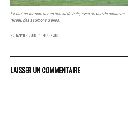
Le tout se termine sur un cheval de bois, avec un peu de casse au
niveau des saumons d’ailes.
PUBLIÉ
TAILLE
25 JANVIER 2018
400 × 300
LE
RÉELLE
LAISSER UN COMMENTAIRE