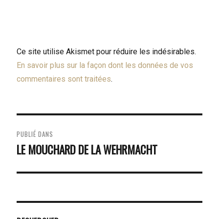
Ce site utilise Akismet pour réduire les indésirables.
En savoir plus sur la façon dont les données de vos
commentaires sont traitées
.
NAVIGATION
PUBLIÉ DANS
DE
LE MOUCHARD DE LA WEHRMACHT
L’ARTICLE