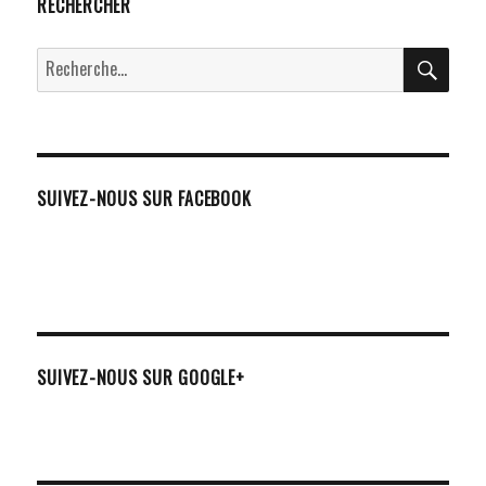
RECHERCHER
RECH
Recherche
pour :
SUIVEZ-NOUS SUR FACEBOOK
SUIVEZ-NOUS SUR GOOGLE+