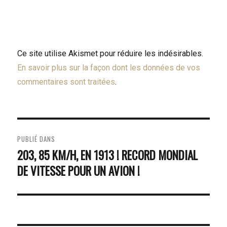
Ce site utilise Akismet pour réduire les indésirables.
En savoir plus sur la façon dont les données de vos
commentaires sont traitées
.
NAVIGATION
PUBLIÉ DANS
DE
203, 85 KM/H, EN 1913 ! RECORD MONDIAL
DE VITESSE POUR UN AVION !
L’ARTICLE