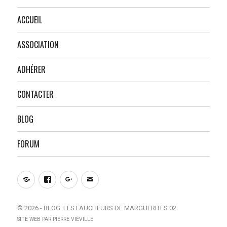
ACCUEIL
ASSOCIATION
ADHÉRER
CONTACTER
BLOG
FORUM
Notre
Facebook
Google+
E-
site
mail
© 2026 -
BLOG: LES FAUCHEURS DE MARGUERITES 02
SITE WEB PAR
PIERRE VIÉVILLE