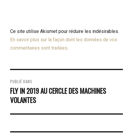
Ce site utilise Akismet pour réduire les indésirables.
En savoir plus sur la façon dont les données de vos
commentaires sont traitées
.
NAVIGATION
PUBLIÉ DANS
DE
FLY IN 2019 AU CERCLE DES MACHINES
VOLANTES
L’ARTICLE