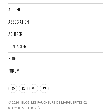
ACCUEIL
ASSOCIATION
ADHÉRER
CONTACTER
BLOG
FORUM
Notre
Facebook
Google+
E-
site
mail
© 2026 -
BLOG: LES FAUCHEURS DE MARGUERITES 02
SITE WEB PAR
PIERRE VIÉVILLE