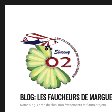
BLOG: LES FAUCHEURS DE MARGUE
Notre blog. La vie du club, nos événements et futurs projets.