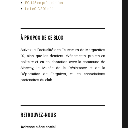
EC 145 en présentation
Le LeO C.301 n° 1
À PROPOS DE CE BLOG
Suivez ici l’actualité des Faucheurs de Marguerites
02, ainsi que les derniers événements, projets en
solitaire et en collaboration avec la commune de
Sinceny, le Musée de la Résistance et de la
Déportation de Fargniers, et les associations
partenaires du club.
RETROUVEZ-NOUS
Adresse siège social