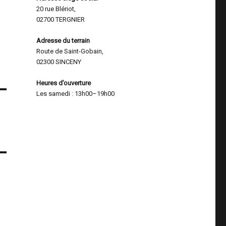
20 rue Blériot,
02700 TERGNIER
Adresse du terrain
Route de Saint-Gobain,
02300 SINCENY
Heures d’ouverture
Les samedi : 13h00–19h00