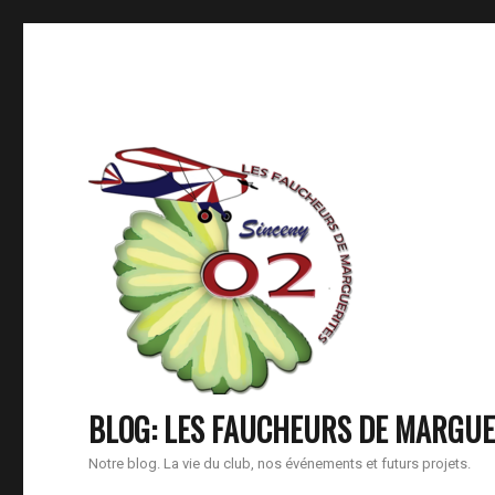
BLOG: LES FAUCHEURS DE MARGUE
Notre blog. La vie du club, nos événements et futurs projets.