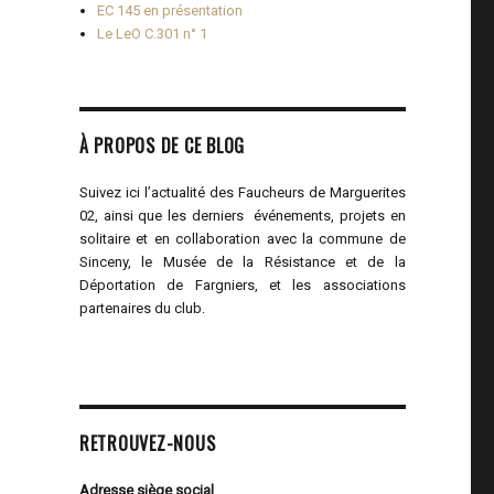
EC 145 en présentation
Le LeO C.301 n° 1
À PROPOS DE CE BLOG
Suivez ici l’actualité des Faucheurs de Marguerites
02, ainsi que les derniers événements, projets en
solitaire et en collaboration avec la commune de
Sinceny, le Musée de la Résistance et de la
Déportation de Fargniers, et les associations
partenaires du club.
RETROUVEZ-NOUS
Adresse siège social