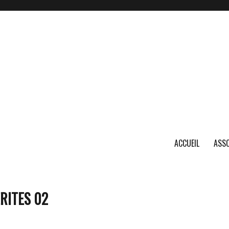
ACCUEIL
ASSO
RITES 02