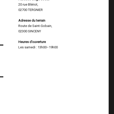
20 rue Blériot,
02700 TERGNIER
Adresse du terrain
Route de Saint-Gobain,
02300 SINCENY
Heures d’ouverture
Les samedi : 13h00–19h00