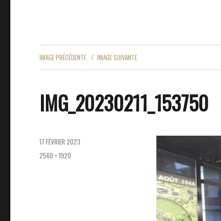
IMAGE PRÉCÉDENTE
IMAGE SUIVANTE
IMG_20230211_153750
PUBLIÉ
17 FÉVRIER 2023
LE
TAILLE
2560 × 1920
RÉELLE