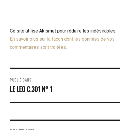
Ce site utilise Akismet pour réduire les indésirables.
En savoir plus sur la façon dont les données de vos
commentaires sont traitées
.
NAVIGATION
PUBLIÉ DANS
DE
LE LEO C.301 N° 1
L’ARTICLE