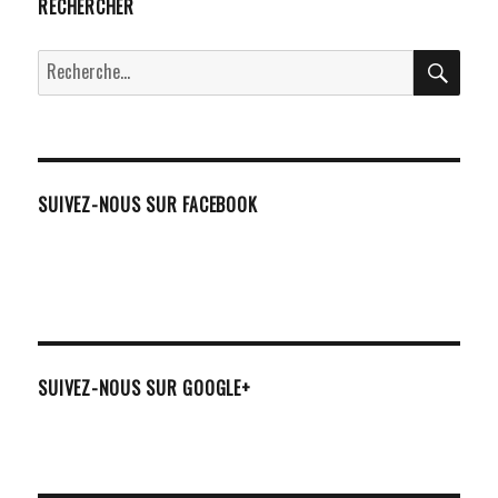
RECHERCHER
RECH
Recherche
pour :
SUIVEZ-NOUS SUR FACEBOOK
SUIVEZ-NOUS SUR GOOGLE+