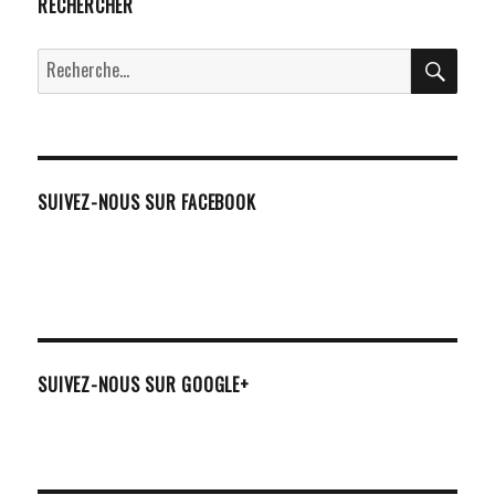
RECHERCHER
RECH
Recherche
pour :
SUIVEZ-NOUS SUR FACEBOOK
SUIVEZ-NOUS SUR GOOGLE+