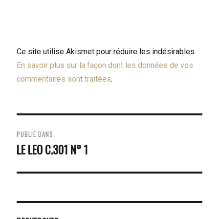
Ce site utilise Akismet pour réduire les indésirables.
En savoir plus sur la façon dont les données de vos
commentaires sont traitées
.
NAVIGATION
PUBLIÉ DANS
DE
LE LEO C.301 N° 1
L’ARTICLE