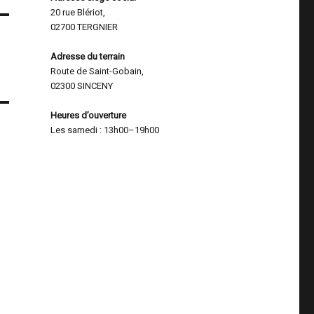
20 rue Blériot,
02700 TERGNIER
Adresse du terrain
Route de Saint-Gobain,
02300 SINCENY
Heures d’ouverture
Les samedi : 13h00–19h00