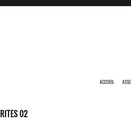
ACCUEIL
ASSO
RITES 02