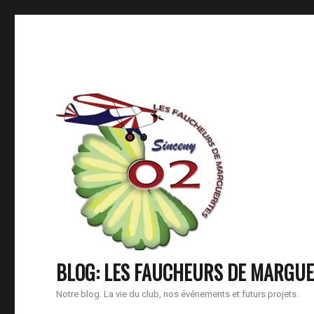
BLOG: LES FAUCHEURS DE MARGUE
Notre blog. La vie du club, nos événements et futurs projets.