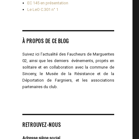
EC 145 en présentation
Le LeO C.301 n° 1
À PROPOS DE CE BLOG
Suivez ici l’actualité des Faucheurs de Marguerites
02, ainsi que les derniers événements, projets en
solitaire et en collaboration avec la commune de
Sinceny, le Musée de la Résistance et de la
Déportation de Fargniers, et les associations
partenaires du club.
RETROUVEZ-NOUS
Adresse siège social