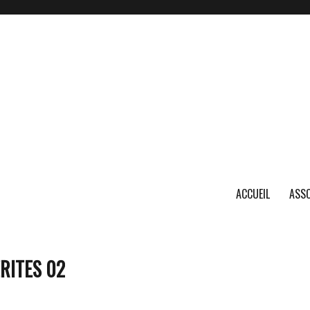
ACCUEIL
ASSO
RITES 02