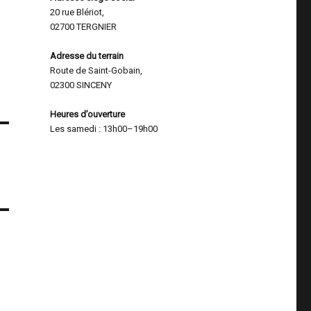
20 rue Blériot,
02700 TERGNIER
Adresse du terrain
Route de Saint-Gobain,
02300 SINCENY
Heures d’ouverture
Les samedi : 13h00–19h00