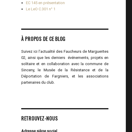
EC 145 en présentation
Le LeO C.301 n° 1
À PROPOS DE CE BLOG
Suivez ici l’actualité des Faucheurs de Marguerites
02, ainsi que les derniers événements, projets en
solitaire et en collaboration avec la commune de
Sinceny, le Musée de la Résistance et de la
Déportation de Fargniers, et les associations
partenaires du club.
RETROUVEZ-NOUS
Adresse siège social