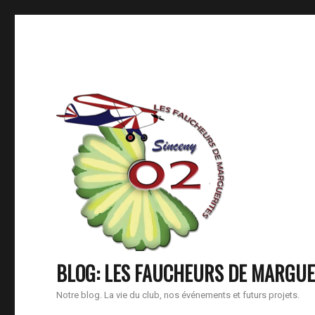
BLOG: LES FAUCHEURS DE MARGUE
Notre blog. La vie du club, nos événements et futurs projets.