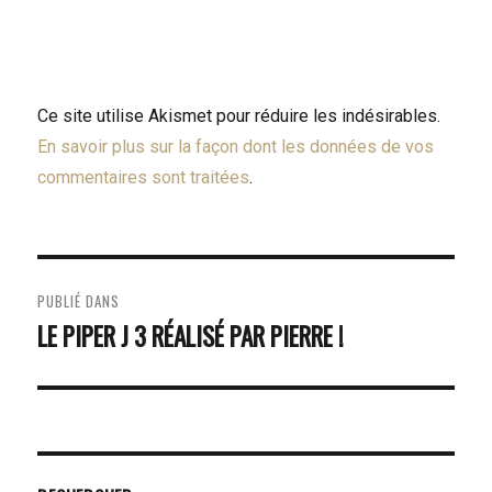
Ce site utilise Akismet pour réduire les indésirables.
En savoir plus sur la façon dont les données de vos
commentaires sont traitées
.
NAVIGATION
PUBLIÉ DANS
DE
LE PIPER J 3 RÉALISÉ PAR PIERRE !
L’ARTICLE