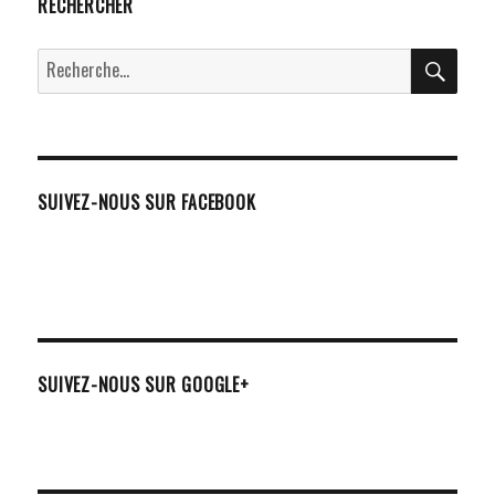
RECHERCHER
RECH
Recherche
pour :
SUIVEZ-NOUS SUR FACEBOOK
SUIVEZ-NOUS SUR GOOGLE+