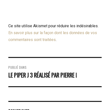
Ce site utilise Akismet pour réduire les indésirables.
En savoir plus sur la façon dont les données de vos
commentaires sont traitées
.
NAVIGATION
PUBLIÉ DANS
DE
LE PIPER J 3 RÉALISÉ PAR PIERRE !
L’ARTICLE