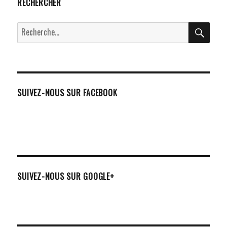
RECHERCHER
RECH
Recherche
pour :
SUIVEZ-NOUS SUR FACEBOOK
SUIVEZ-NOUS SUR GOOGLE+