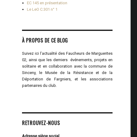
EC 145 en présentation
Le LeO C.301 n° 1
À PROPOS DE CE BLOG
Suivez ici l’actualité des Faucheurs de Marguerites
02, ainsi que les derniers événements, projets en
solitaire et en collaboration avec la commune de
Sinceny, le Musée de la Résistance et de la
Déportation de Fargniers, et les associations
partenaires du club.
RETROUVEZ-NOUS
Adresse siège social