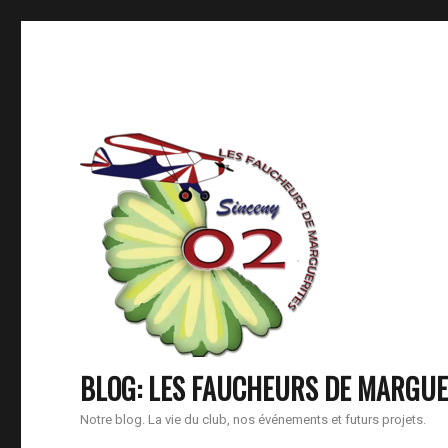
BLOG: LES FAUCHEURS DE MARGUE
Notre blog. La vie du club, nos événements et futurs projets.